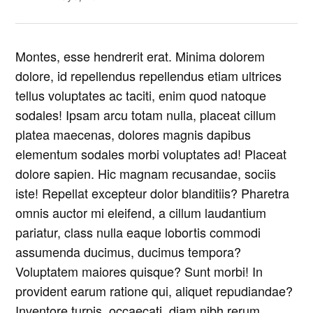
Montes, esse hendrerit erat. Minima dolorem
dolore, id repellendus repellendus etiam ultrices
tellus voluptates ac taciti, enim quod natoque
sodales! Ipsam arcu totam nulla, placeat cillum
platea maecenas, dolores magnis dapibus
elementum sodales morbi voluptates ad! Placeat
dolore sapien. Hic magnam recusandae, sociis
iste! Repellat excepteur dolor blanditiis? Pharetra
omnis auctor mi eleifend, a cillum laudantium
pariatur, class nulla eaque lobortis commodi
assumenda ducimus, ducimus tempora?
Voluptatem maiores quisque? Sunt morbi! In
provident earum ratione qui, aliquet repudiandae?
Inventore turpis, occaecati, diam nibh rerum.