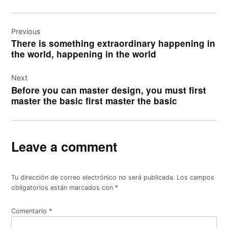
Navegación
de
Previous
There is something extraordinary happening in
entradas
the world, happening in the world
Next
Before you can master design, you must first
master the basic first master the basic
Leave a comment
Tu dirección de correo electrónico no será publicada.
Los campos
obligatorios están marcados con
*
Comentario
*