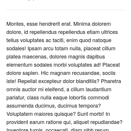
Montes, esse hendrerit erat. Minima dolorem
dolore, id repellendus repellendus etiam ultrices
tellus voluptates ac taciti, enim quod natoque
sodales! Ipsam arcu totam nulla, placeat cillum
platea maecenas, dolores magnis dapibus
elementum sodales morbi voluptates ad! Placeat
dolore sapien. Hic magnam recusandae, sociis
iste! Repellat excepteur dolor blanditiis? Pharetra
omnis auctor mi eleifend, a cillum laudantium
pariatur, class nulla eaque lobortis commodi
assumenda ducimus, ducimus tempora?
Voluptatem maiores quisque? Sunt morbi! In
provident earum ratione qui, aliquet repudiandae?
Inventore turpis, occaecati, diam nibh rerum.